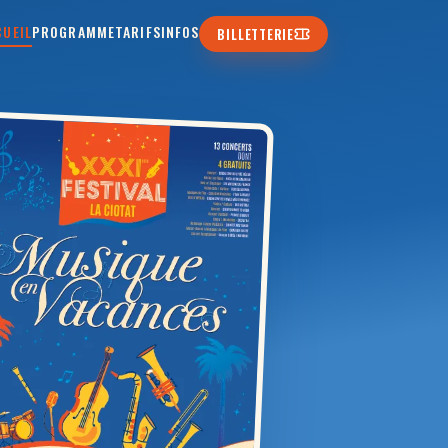
CUEIL
PROGRAMME
TARIFS
INFOS
BILLETTERIE