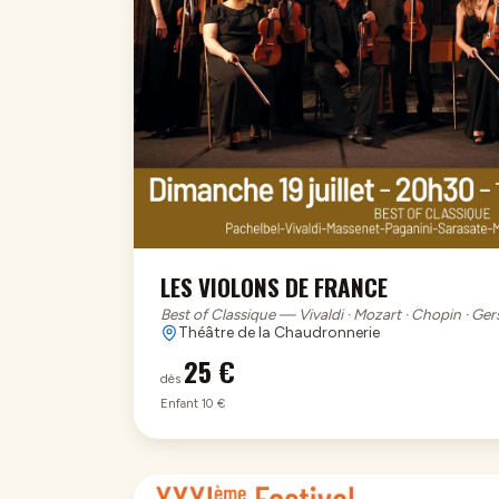
LES VIOLONS DE FRANCE
Best of Classique — Vivaldi · Mozart · Chopin · Ge
Théâtre de la Chaudronnerie
25 €
dès
Enfant 10 €