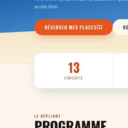
accès libre.
RÉSERVER MES PLACES
V
13
CONCERTS
LE DÉPLIANT
PROGRAMME