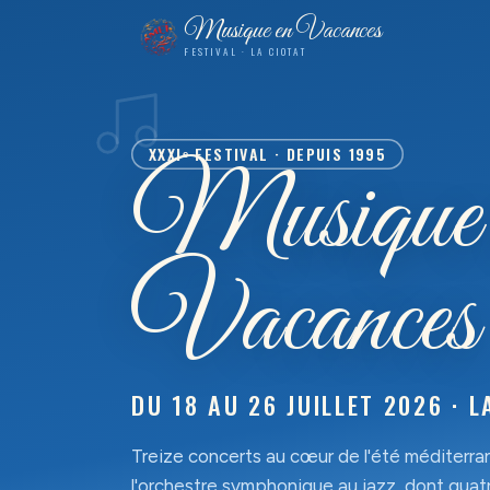
Musique en Vacances
FESTIVAL · LA CIOTAT
XXXIᵉ FESTIVAL · DEPUIS 1995
Musiqu
Vacances
DU 18 AU 26 JUILLET 2026 · L
Treize concerts au cœur de l'été méditerr
l'orchestre symphonique au jazz, dont quat